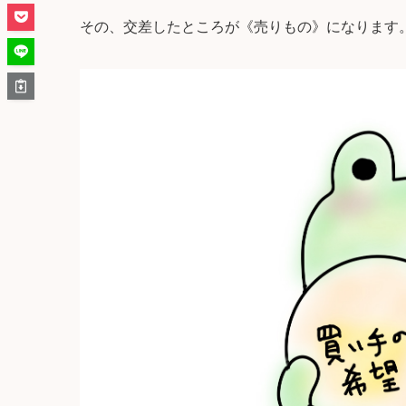
その、
交差したところが《売りもの》
になります