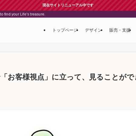
現在サイトリニューアル中です
your Life’s treasure.
トップページ
デザイン
販売・支援
で「お客様視点」に立って、見ることがで