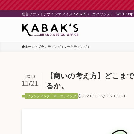
経営ブランドデザインオフィス KABAK’s［カバックス］- We’ll help to find 
ホーム
ブランディング
マーケティング
【商いの考え方】どこま
2020
11/21
るか。
2020-11-20
2020-11-21
ブランディング
マーケティング