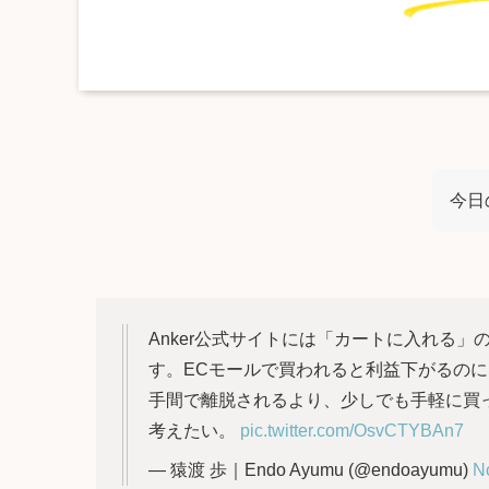
今日
Anker公式サイトには「カートに入れる」
す。ECモールで買われると利益下がるの
手間で離脱されるより、少しでも手軽に買
考えたい。
pic.twitter.com/OsvCTYBAn7
— 猿渡 歩｜Endo Ayumu (@endoayumu)
N