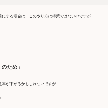
題にする場合は、このやり方は得策ではないのですが…
）のため」
益率が下がるかもしれないですが
り