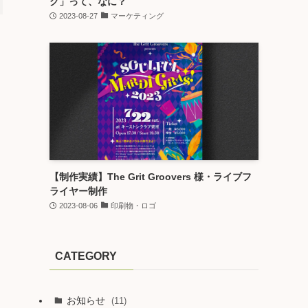
グ」って、なに？
2023-08-27
マーケティング
【制作実績】The Grit Groovers 様・ライブフ
ライヤー制作
2023-08-06
印刷物・ロゴ
CATEGORY
お知らせ
(11)