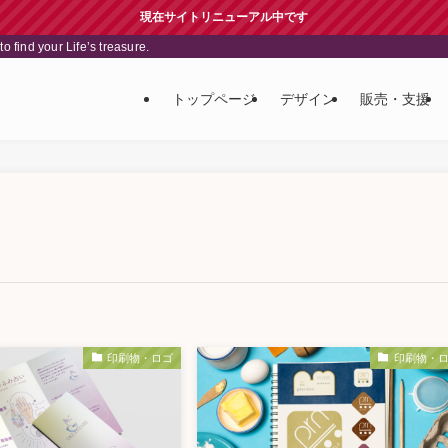
現在サイトリニューアル中です
your Life’s treasure.
トップページ
デザイン
販売・支援
印刷物・ロゴ
印刷物・