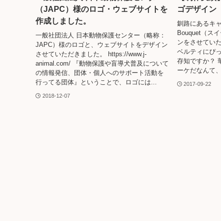
（JAPC）様のロゴ・ウェブサイトを
ゴデザイン
作成しました。
釧路にあるキャ
Bouquet
一般社団法人 日本動物保護センター（略称：
ンをさせていた
JAPC）様のロゴと、ウェブサイトをデザイン
ベルティにぴ
させていただきました。 https://www.j-
存知ですか？ 
animal.com/ 『動物保護や盲導犬普及について
ーケだなんて、
の情報発信、団体・個人へのサポート活動を
行ってる団体』ということで、ロゴには...
2017-09-22
2018-12-07