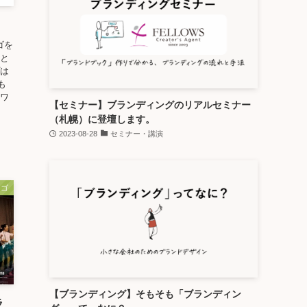
ゴを
船と
プは
も
、ワ
【セミナー】ブランディングのリアルセミナー
（札幌）に登壇します。
2023-08-28
セミナー・講演
ロゴ
【ブランディング】そもそも「ブランディン
ラ