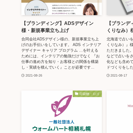
【ブランディング】ADSデザイン
【ブランディ
様・新規事業立ち上げ
くりなみ）
合同会社ADSデザイン様の、新規事業立ち上
北海道で占いを
げのお手伝いをしています。 ADS インテリア
くりなみ）』
デザイナー キャリア プログラム …を叶える
ただきました。
ためには、インテリアの勉強だけでなく 『お
などで占いを
仕事の進め方を知り・お客様との関係を構築
化なども含め
し・実績を積んでいく』ことが必要です...
ドづくりをした
2021-08-26
2021-08-17
印刷物・ロゴ