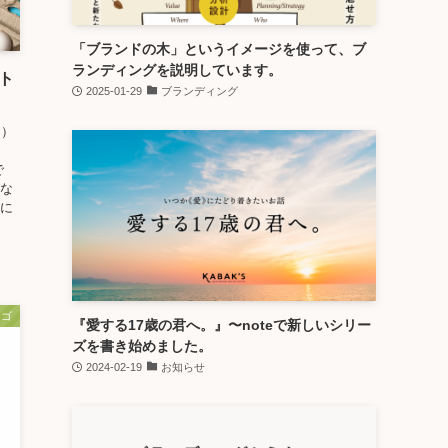
「ブランドの木」というイメージを使って、ブ
ランディングを説明しています。
スト
2025-01-29
ブランディング
ナ）
で
きな
法に
ロゴ
『愛する17歳の君へ。』〜noteで新しいシリー
ズを書き始めました。
2024-02-19
お知らせ